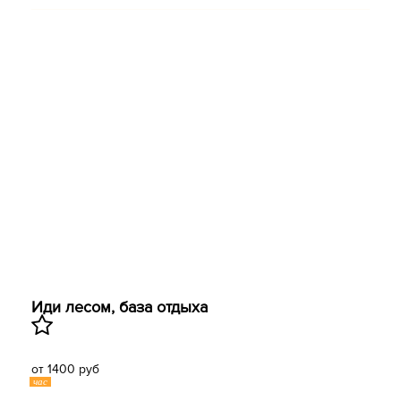
Иди лесом, база отдыха
от 1400 руб
час