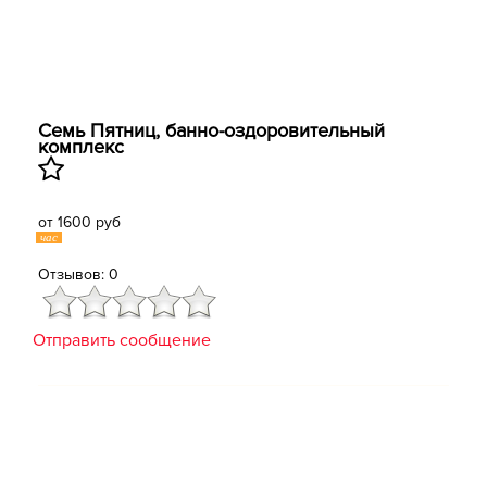
Семь Пятниц, банно-оздоровительный
комплекс
от 1600 руб
час
Отзывов: 0
Отправить сообщение