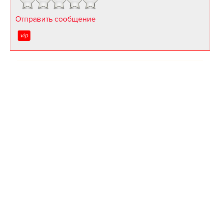
Отправить сообщение