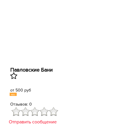
Павловские Бани
от 500 руб
час
Отзывов: 0
Отправить сообщение