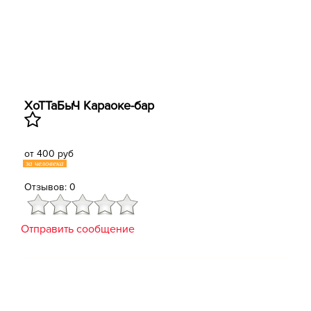
ХоТТаБыЧ Караоке-бар
от 400 руб
за человека
Отзывов: 0
Отправить сообщение