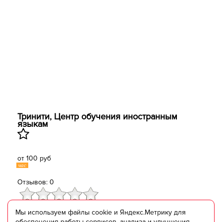
Тринити, Центр обучения иностранным
языкам
от 100 руб
час
Отзывов: 0
Отправить сообщение
Мы используем файлы cookie и Яндекс.Метрику для
обеспечения работы сервисов, анализа и улучшения