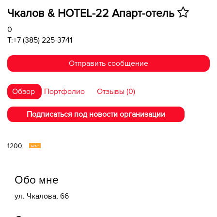
Чкалов & HOTEL-22 ​Апарт-отель
0
T:+7 (385) 225-3741
Отправить сообщение
Обзор
Портфолио
Отзывы (0)
Подписаться под новости организации
1200
час
Обо мне
ул. Чкалова, 66