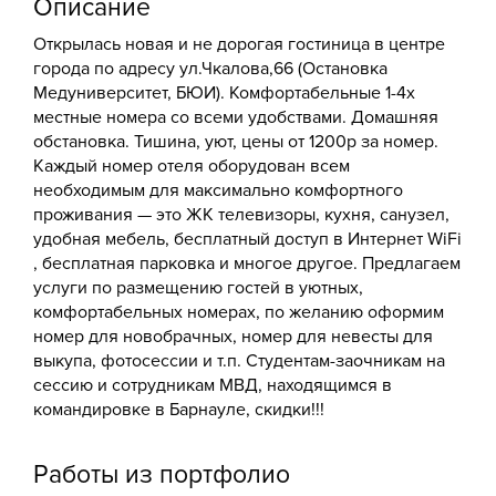
Описание
Открылась новая и не дорогая гостиница в центре
города по адресу ул.Чкалова,66 (Остановка
Медуниверситет, БЮИ). Комфортабельные 1-4х
местные номера со всеми удобствами. Домашняя
обстановка. Тишина, уют, цены от 1200р за номер.
Каждый номер отеля оборудован всем
необходимым для максимально комфортного
проживания — это ЖК телевизоры, кухня, санузел,
удобная мебель, бесплатный доступ в Интернет WiFi
, бесплатная парковка и многое другое. Предлагаем
услуги по размещению гостей в уютных,
комфортабельных номерах, по желанию оформим
номер для новобрачных, номер для невесты для
выкупа, фотосессии и т.п. Студентам-заочникам на
сессию и сотрудникам МВД, находящимся в
командировке в Барнауле, скидки!!!
Работы из портфолио