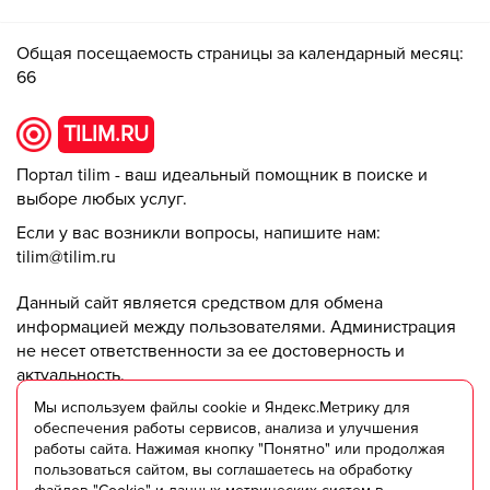
Общая посещаемость страницы за календарный месяц:
66
TILIM.RU
Портал tilim - ваш идеальный помощник в поиске и
выборе любых услуг.
Если у вас возникли вопросы, напишите нам:
tilim@tilim.ru
Данный сайт является средством для обмена
информацией между пользователями. Администрация
не несет ответственности за ее достоверность и
актуальность.
Мы используем файлы cookie и Яндекс.Метрику для
© ООО "Триумф +" 2018-2025
обеспечения работы сервисов, анализа и улучшения
работы сайта. Нажимая кнопку "Понятно" или продолжая
пользоваться сайтом, вы соглашаетесь на обработку
Пользовательское соглашение