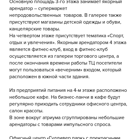
Основную площадь 3-го этажа занимает якорный
арендатор – супермаркет
непродовольственных товаров. В галерее также
присутствуют магазины детской одежды и обуви,
канцелярские товары.
На четвертом этаже присутствует тематика «Спорт,
отдых и увлечения». Якорным арендатором 4 этажа
является фитнес-клуб, вход в фитнес-клуб
осуществляется из галереи торгового центра, а
после окончания времени работы ТЦ посетители
могут пользоваться «вечерним» входом, который
расположен в южной части здания.
Из предприятий питания на 4-м этаже расположено
небольшое кафе. На бизнес-ланчи в кафе будут
регулярно приходить сотрудники офисного центра,
салон красоты.
В зоне вокруг атриума сгруппированы небольшие
арендаторы с товарами импульсного спроса.
Офисный центр «Гулливер парк» с прекрасными