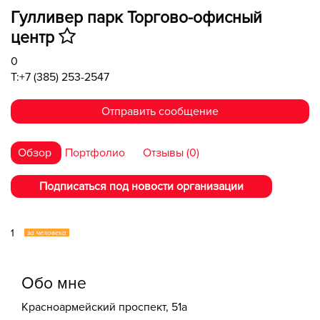
Гулливер парк Торгово-офисный
центр
0
T:+7 (385) 253-2547
Отправить сообщение
Обзор
Портфолио
Отзывы (0)
Подписаться под новости организации
1
за человека
Обо мне
Красноармейский проспект, 51а