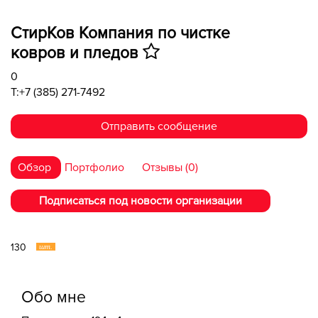
СтирКов Компания по чистке
ковров и пледов
0
T:+7 (385) 271-7492
Отправить сообщение
Обзор
Портфолио
Отзывы (0)
Подписаться под новости организации
130
шт.
Обо мне