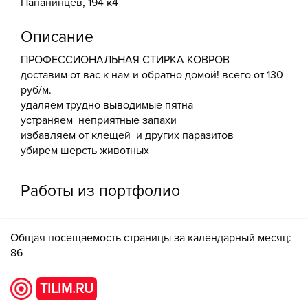
Папанинцев, 194 к4
Описание
ПРОФЕССИОНАЛЬНАЯ СТИРКА КОВРОВ
доставим от вас к нам и обратно домой! всего от 130
руб/м.
удаляем трудно выводимые пятна
устраняем неприятные запахи
избавляем от клещей и других паразитов
убирем шерсть животных
Работы из портфолио
Общая посещаемость страницы за календарный месяц:
86
TILIM.RU