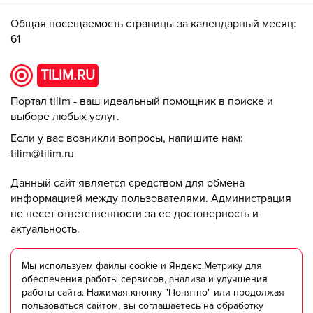
Общая посещаемость страницы за календарный месяц:
61
TILIM.RU
Портал tilim - ваш идеальный помощник в поиске и
выборе любых услуг.
Если у вас возникли вопросы, напишите нам:
tilim@tilim.ru
Данный сайт является средством для обмена
информацией между пользователями. Администрация
не несет ответственности за ее достоверность и
актуальность.
© ООО "Триумф +" 2018-2025
Мы используем файлы cookie и Яндекс.Метрику для
обеспечения работы сервисов, анализа и улучшения
работы сайта. Нажимая кнопку "Понятно" или продолжая
Пользовательское соглашение
пользоваться сайтом, вы соглашаетесь на обработку
Согласие на обработку персональных данных