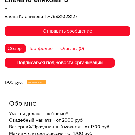
Елена Клепикова
0
Елена Клепикова T:+79831028127
Отправить сообщение
Обзор
Портфолио
Отзывы (0)
Подписаться под новости организации
1700 руб.
за человека
Обо мне
Умею и делаю с любовью!!
Свадебный макияж - от 2000 руб.
Вечерний/Праздничный макияж - от 1700 руб.
Макияж для фотосессии - от 1700 руб.