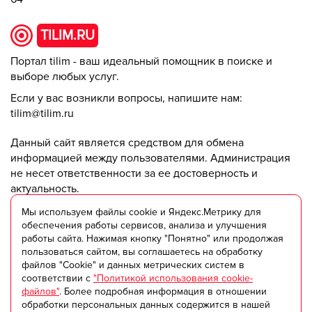
TILIM.RU
Портал tilim - ваш идеальный помощник в поиске и
выборе любых услуг.
Если у вас возникли вопросы, напишите нам:
tilim@tilim.ru
Данный сайт является средством для обмена
информацией между пользователями. Администрация
не несет ответственности за ее достоверность и
актуальность.
Мы используем файлы cookie и Яндекс.Метрику для
© ООО "Триумф +" 2018-2025
обеспечения работы сервисов, анализа и улучшения
работы сайта. Нажимая кнопку "Понятно" или продолжая
пользоваться сайтом, вы соглашаетесь на обработку
Пользовательское соглашение
файлов "Cookie" и данных метрических систем в
Согласие на обработку персональных данных
соответствии с
"Политикой использования cookie-
Политика в области обработки и обеспечения
файлов"
. Более подробная информация в отношении
безопасности персональных данных
обработки персональных данных содержится в нашей