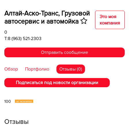
Алтай-Аско-Транс, Грузовой
Это моя
автосервис и автомойка
компания
0
T:8 (963) 521-2303
Отправить сообщение
Обзор
Портфолио
Отзывы (0)
Подписаться под новости организации
100
за человека
Отзывы