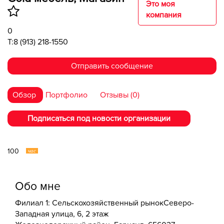
Это моя
компания
0
T:8 (913) 218-1550
Отправить сообщение
Обзор
Портфолио
Отзывы (0)
Подписаться под новости организации
100
час
Обо мне
Филиал 1: ​Сельскохозяйственный рынок​Северо-
Западная улица, 6​, 2 этаж​