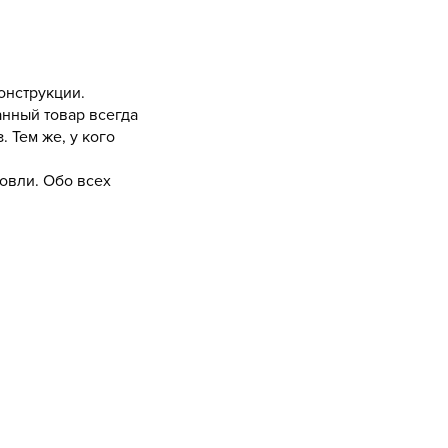
онструкции.
анный товар всегда
 Тем же, у кого
овли. Обо всех