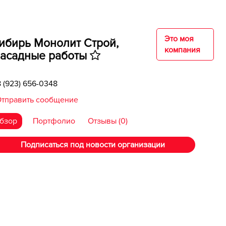
Это моя
ибирь Монолит Строй, ​
компания
асадные работы
8 (923) 656-0348
тправить сообщение
бзор
Портфолио
Отзывы (0)
Подписаться под новости организации