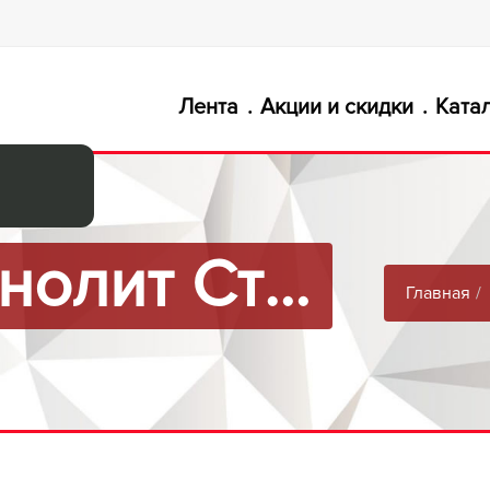
Лента
Акции и скидки
Ката
Сибирь Монолит Строй, ​Фасадные работы
Главная