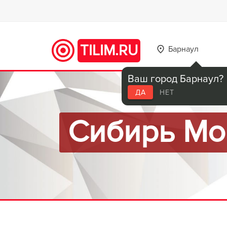
TILIM.RU
Барнаул
Ваш город Барнаул?
ДА
НЕТ