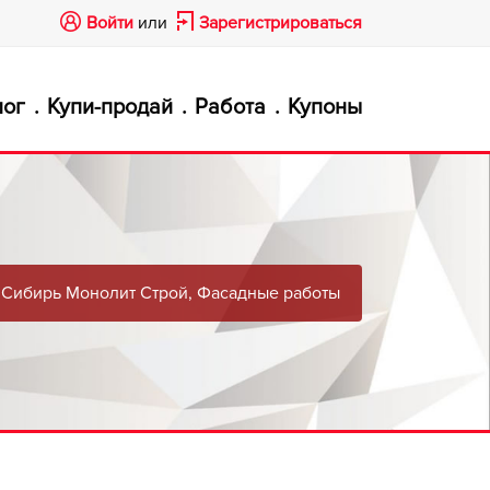
Войти
или
Зарегистрироваться
лог
Купи-продай
Работа
Купоны
Сибирь Монолит Строй, ​Фасадные работы