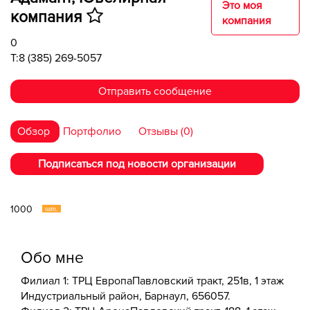
Это моя
компания
компания
0
T:8 (385) 269-5057
Отправить сообщение
Обзор
Портфолио
Отзывы (0)
Подписаться под новости организации
1000
шт.
Обо мне
Филиал 1: ​ТРЦ Европа​Павловский тракт, 251в​, 1 этаж​
Индустриальный район, Барнаул, 656057.