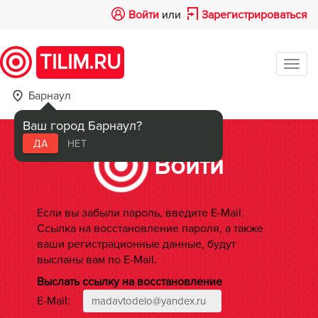
Войти
или
Зарегистрироваться
TILIM.RU
Tog
navi
Барнаул
Ваш город Барнаул?
ДА
НЕТ
Войти
Если вы забыли пароль, введите E-Mail.
Ссылка на восстановление пароля, а также
ваши регистрационные данные, будут
высланы вам по E-Mail.
Выслать ссылку на восстановление
E-Mail: